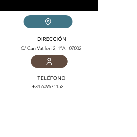
DIRECCIÓN
C/ Can Vatllori 2, 1ºA. 07002
TELÉFONO
+34 609671152